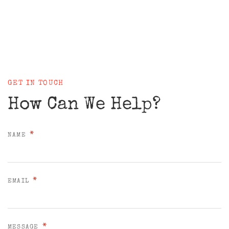
GET IN TOUCH
How Can We Help?
*
NAME
*
EMAIL
*
MESSAGE