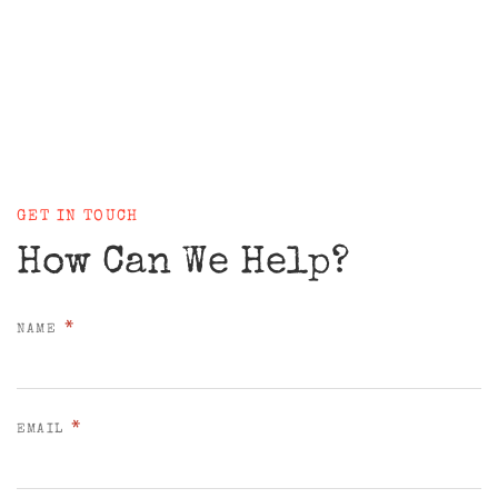
GET IN TOUCH
How Can We Help?
*
NAME
*
EMAIL