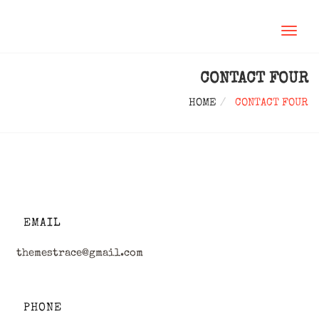
TOGGL
NAVIG
CONTACT FOUR
HOME
CONTACT FOUR
EMAIL
themestrace@gmail.com
PHONE