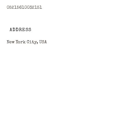
05215610032151
ADDRESS
New York City, USA