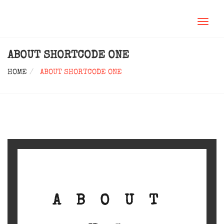
TOGGL
NAVIG
ABOUT SHORTCODE ONE
HOME
ABOUT SHORTCODE ONE
ABOUT